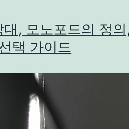
대, 모노포드의 정의,
 선택 가이드