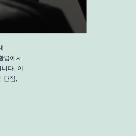
대
상 촬영에서
니다. 이
 단점,