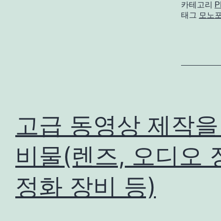
카테고리
P
태그
모노
고급 동영상 제작을
비물(렌즈, 오디오 
정화 장비 등)