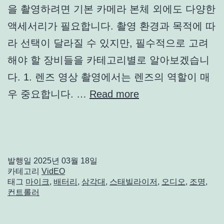
을 촬영하려면 기본 카메라 본체 외에도 다양한
액세서리가 필요합니다. 촬영 환경과 목적에 따
라 선택이 달라질 수 있지만, 필수적으로 고려
해야 할 장비들을 카테고리별로 알아보겠습니
다. 1. 렌즈 영상 촬영에서는 렌즈의 역할이 매
우 중요합니다. …
Read more
발행일
2025년 03월 18일
카테고리
VidEO
태그
마이크
,
배터리
,
삼각대
,
스태빌라이저
,
오디오
,
조명
,
컨트롤러