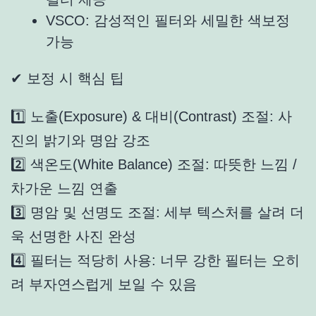
VSCO
: 감성적인 필터와 세밀한 색보정
가능
✔ 보정 시 핵심 팁
1️⃣ 노출(Exposure) & 대비(Contrast) 조절: 사
진의 밝기와 명암 강조
2️⃣ 색온도(White Balance) 조절: 따뜻한 느낌 /
차가운 느낌 연출
3️⃣ 명암 및 선명도 조절: 세부 텍스처를 살려 더
욱 선명한 사진 완성
4️⃣ 필터는 적당히 사용: 너무 강한 필터는 오히
려 부자연스럽게 보일 수 있음