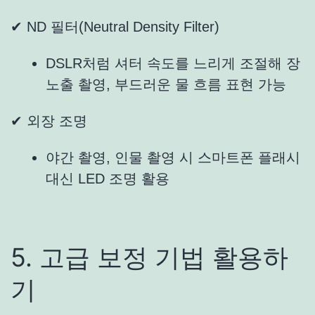
✔ ND 필터(Neutral Density Filter)
DSLR처럼 셔터 속도를 느리게 조절해 장
노출 촬영, 부드러운 물 흐름 표현 가능
✔ 외장 조명
야간 촬영, 인물 촬영 시 스마트폰 플래시
대신 LED 조명 활용
5. 고급 보정 기법 활용하
기