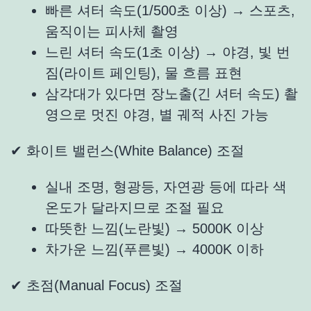
빠른 셔터 속도(1/500초 이상) → 스포츠,
움직이는 피사체 촬영
느린 셔터 속도(1초 이상) → 야경, 빛 번
짐(라이트 페인팅), 물 흐름 표현
삼각대가 있다면 장노출(긴 셔터 속도) 촬
영으로 멋진 야경, 별 궤적 사진 가능
✔ 화이트 밸런스(White Balance) 조절
실내 조명, 형광등, 자연광 등에 따라 색
온도가 달라지므로 조절 필요
따뜻한 느낌(노란빛) → 5000K 이상
차가운 느낌(푸른빛) → 4000K 이하
✔ 초점(Manual Focus) 조절