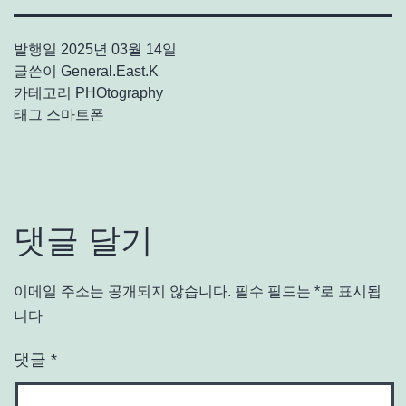
발행일
2025년 03월 14일
글쓴이
General.East.K
카테고리
PHOtography
태그
스마트폰
댓글 달기
이메일 주소는 공개되지 않습니다.
필수 필드는
*
로 표시됩
니다
댓글
*