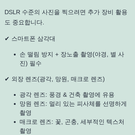
DSLR 수준의 사진을 찍으려면 추가 장비 활용
도 중요합니다.
✔ 스마트폰 삼각대
손 떨림 방지 + 장노출 촬영(야경, 별 사
진) 필수
✔ 외장 렌즈(광각, 망원, 매크로 렌즈)
광각 렌즈: 풍경 & 건축 촬영에 유용
망원 렌즈: 멀리 있는 피사체를 선명하게
촬영
매크로 렌즈: 꽃, 곤충, 세부적인 텍스처
촬영