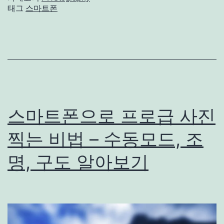
태그
스마트폰
스마트폰으로 프로급 사진
찍는 비법 – 수동모드, 조
명, 구도 알아보기