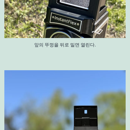
앞의 뚜껑을 뒤로 밀면 열린다.