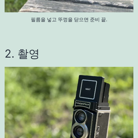
필름을 넣고 뚜껑을 닫으면 준비 끝.
2. 촬영