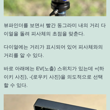
뷰파인더를 보면서 빨간 동그라미 내의 거리 다
이얼을 돌려 피사체의 초점을 맞춘다.
다이얼에는 거리가 표시되어 있어 피사체와의
거리를 알 수 있다.
바로 아래에는 EV(노출) 스위치가 있는데 +(
하
이키
사진), -(
로우키
사진)을 의도적으로 선택
할 수 있다.