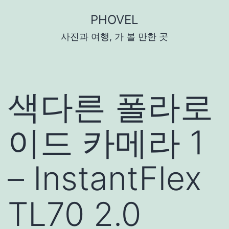
콘
PHOVEL
텐
사진과 여행, 가 볼 만한 곳
츠
로
바
로
색다른 폴라로
가
기
이드 카메라 1
– InstantFlex
TL70 2.0