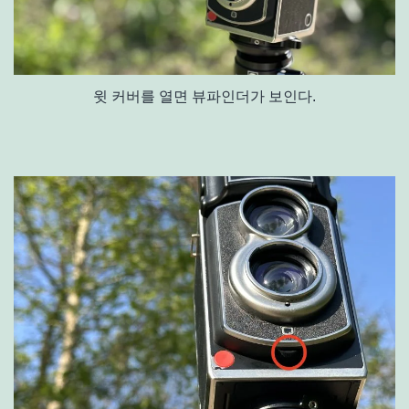
윗 커버를 열면 뷰파인더가 보인다.