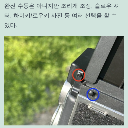
완전 수동은 아니지만 조리개 조정, 슬로우 셔
터, 하이키/로우키 사진 등 여러 선택을 할 수
있다.