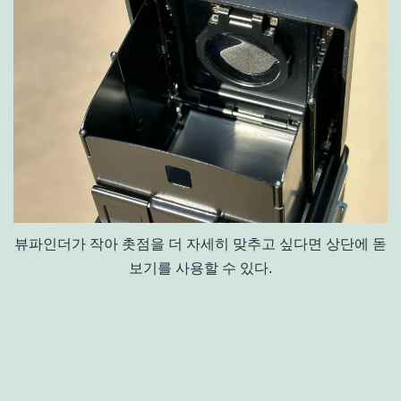
뷰파인더가 작아 촛점을 더 자세히 맞추고 싶다면 상단에 돋
보기를 사용할 수 있다.