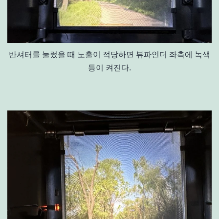
반셔터를 눌렀을 때 노출이 적당하면 뷰파인더 좌측에 녹색
등이 켜진다.