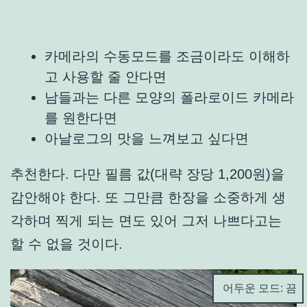
카메라의 수동모드를 조금이라도 이해하
고 사용할 줄 안다면
남들과는 다른 모양의 폴라로이드 카메라
를 원한다면
아날로그의 맛을 느껴보고 싶다면
추천한다. 다만 필름 값(대략 장당 1,200원)을
감안해야 한다. 또 그만큼 한장을 소중하게 생
각하며 찍게 되는 면도 있어 그저 나쁘다고는
할 수 없을 것이다.
어두운 모드: 끔