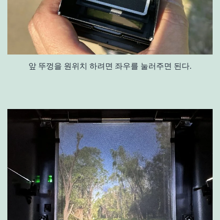
앞 뚜껑을 원위치 하려면 좌우를 눌러주면 된다.