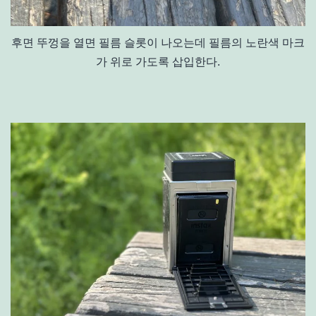
후면 뚜껑을 열면 필름 슬롯이 나오는데 필름의 노란색 마크
가 위로 가도록 삽입한다.