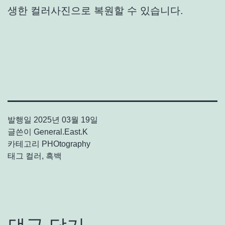
생한 컬러사진으로 복원할 수 있습니다.
발행일
2025년 03월 19일
글쓴이
General.East.K
카테고리
PHOtography
태그
컬러
,
흑백