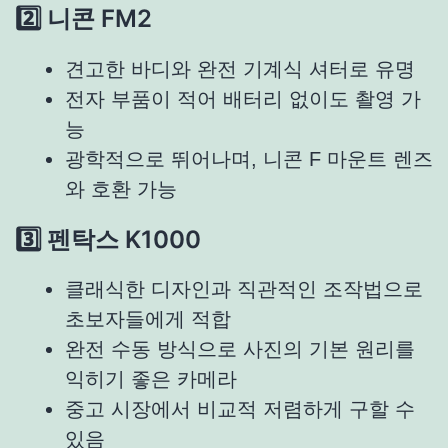
2️⃣ 니콘 FM2
견고한 바디와 완전 기계식 셔터로 유명
전자 부품이 적어 배터리 없이도 촬영 가
능
광학적으로 뛰어나며, 니콘 F 마운트 렌즈
와 호환 가능
3️⃣ 펜탁스 K1000
클래식한 디자인과 직관적인 조작법으로
초보자들에게 적합
완전 수동 방식으로 사진의 기본 원리를
익히기 좋은 카메라
중고 시장에서 비교적 저렴하게 구할 수
있음