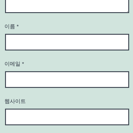
이름
*
이메일
*
웹사이트