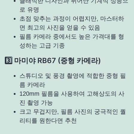
클래식한 디자인과 뛰어난 기계식 성능으
로 유명
초점 맞추는 과정이 어렵지만, 마스터하
면 최고의 사진을 얻을 수 있음
필름 카메라 중에서도 높은 가격대를 형
성하는 고급 기종
3️⃣ 마미야 RB67 (중형 카메라)
스튜디오 및 풍경 촬영에 적합한 중형 필
름 카메라
120mm 필름을 사용하여 고해상도의 사
진 촬영 가능
크고 무겁지만, 필름 사진의 궁극적인 퀄
리티를 원한다면 추천