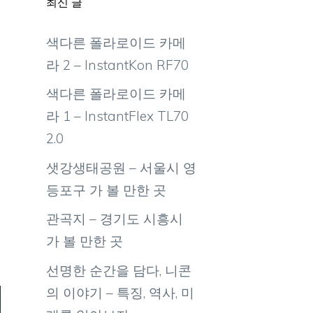
최신 글
색다른 폴라로이드 카메
라 2 – InstantKon RF70
색다른 폴라로이드 카메
라 1 – InstantFlex TL70
2.0
샛강생태공원 – 서울시 영
등포구 가 볼 만한 곳
관곡지 – 경기도 시흥시
가 볼 만한 곳
선명한 순간을 담다, 니콘
의 이야기 – 특징, 역사, 미