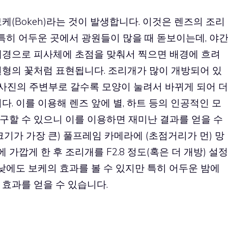
케(Bokeh)라는 것이 발생합니다. 이것은 렌즈의 조리
 특히 어두운 곳에서 광원들이 많을 때 돋보이는데, 야
배경으로 피사체에 초점을 맞춰서 찍으면 배경에 흐려
원형의 꽃처럼 표현됩니다. 조리개가 많이 개방되어 있
 사진의 주변부로 갈수록 모양이 눌려서 바뀌게 되어 더
. 이를 이용해 렌즈 앞에 별, 하트 등의 인공적인 모
구할 수 있으니 이를 이용하면 재미난 결과를 얻을 수
크기가 가장 큰) 풀프레임 카메라에 (초점거리가 먼) 망
깝게 한 후 조리개를 F2.8 정도(혹은 더 개방) 설정
 낮에도 보케의 효과를 볼 수 있지만 특히 어두운 밤에
효과를 얻을 수 있습니다.