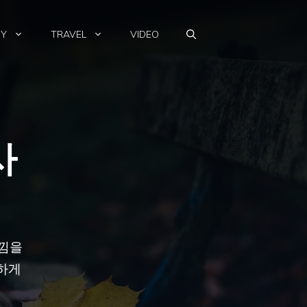
HY
TRAVEL
VIDEO
사
느낌을
명하게