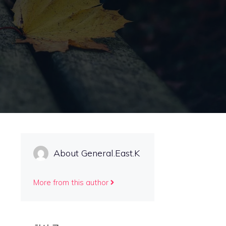
About General.East.K
More from this author