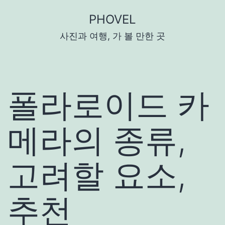
콘
PHOVEL
텐
사진과 여행, 가 볼 만한 곳
츠
로
바
로
폴라로이드 카
가
기
메라의 종류,
고려할 요소,
추천