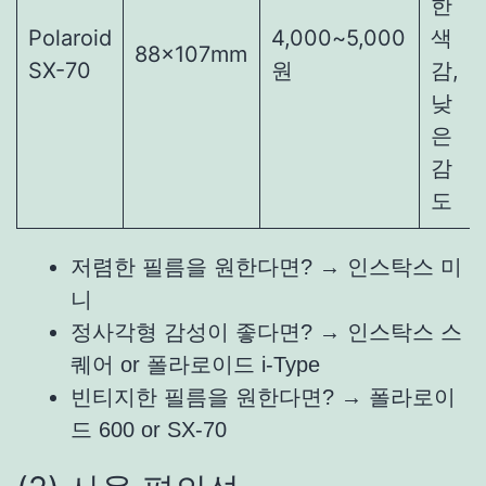
한
Polaroid
4,000~5,000
색
88×107mm
SX-70
원
감,
낮
은
감
도
저렴한 필름을 원한다면? → 인스탁스 미
니
정사각형 감성이 좋다면? → 인스탁스 스
퀘어 or 폴라로이드 i-Type
빈티지한 필름을 원한다면? → 폴라로이
드 600 or SX-70