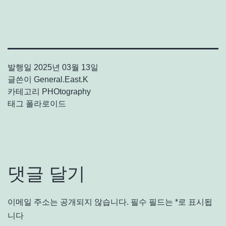
발행일
2025년 03월 13일
글쓴이
General.East.K
카테고리
PHOtography
태그
폴라로이드
댓글 달기
이메일 주소는 공개되지 않습니다.
필수 필드는
*
로 표시됩
니다