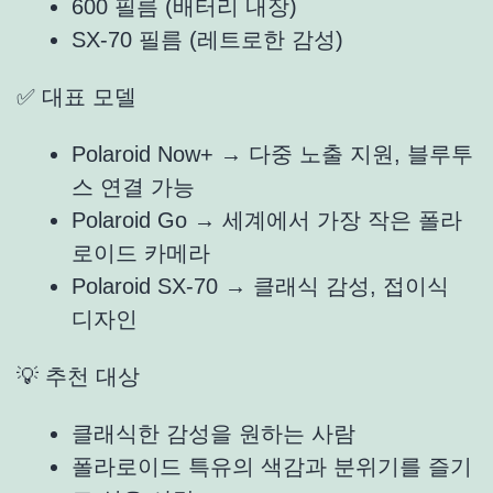
600 필름 (배터리 내장)
SX-70 필름 (레트로한 감성)
✅ 대표 모델
Polaroid Now+ → 다중 노출 지원, 블루투
스 연결 가능
Polaroid Go → 세계에서 가장 작은 폴라
로이드 카메라
Polaroid SX-70 → 클래식 감성, 접이식
디자인
💡 추천 대상
클래식한 감성을 원하는 사람
폴라로이드 특유의 색감과 분위기를 즐기