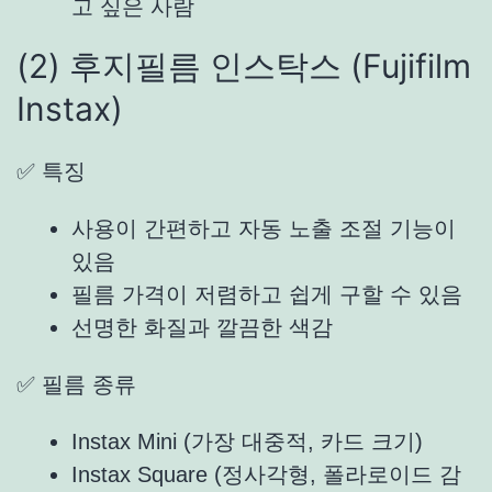
고 싶은 사람
(2) 후지필름 인스탁스 (
Fujifilm
Instax
)
✅ 특징
사용이 간편하고 자동 노출 조절 기능이
있음
필름 가격이 저렴하고 쉽게 구할 수 있음
선명한 화질과 깔끔한 색감
✅ 필름 종류
Instax Mini (가장 대중적, 카드 크기)
Instax Square (정사각형, 폴라로이드 감