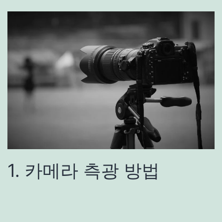
1. 카메라 측광 방법