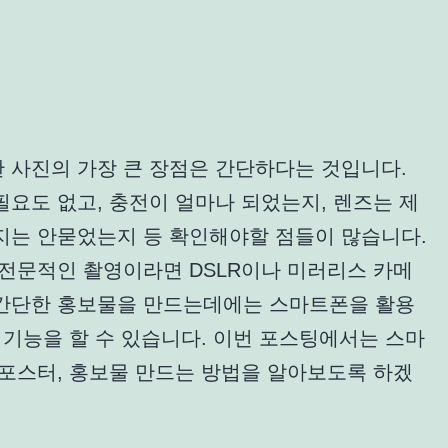
 사진의 가장 큰 장점은 간단하다는 것입니다.
요도 없고, 충전이 얼마나 되었는지, 렌즈는 제
지는 안묻었는지 등 확인해야할 점들이 많습니다.
 전문적인 촬영이라면 DSLR이나 미러리스 카메
간단한 홍보물을 만드는데에는 스마트폰을 활용
 기능을 할 수 있습니다. 이번 포스팅에서는 스마
 포스터, 홍보물 만드는 방법을 알아보도록 하겠