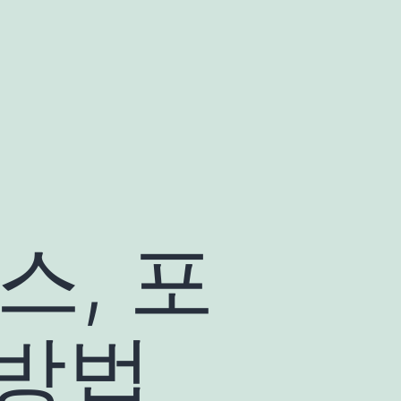
, 포
 방법