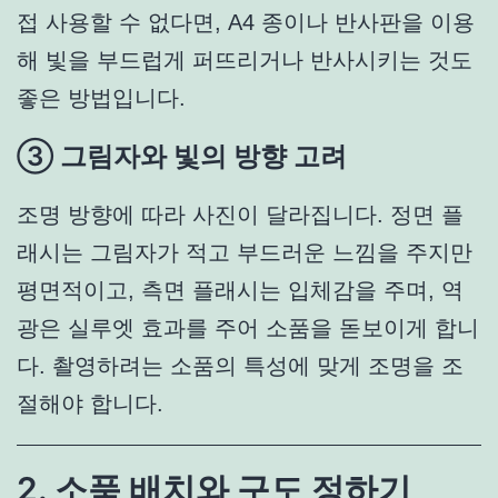
접 사용할 수 없다면, A4 종이나 반사판을 이용
해 빛을 부드럽게 퍼뜨리거나 반사시키는 것도
좋은 방법입니다.
③ 그림자와 빛의 방향 고려
조명 방향에 따라 사진이 달라집니다. 정면 플
래시는 그림자가 적고 부드러운 느낌을 주지만
평면적이고, 측면 플래시는 입체감을 주며, 역
광은 실루엣 효과를 주어 소품을 돋보이게 합니
다. 촬영하려는 소품의 특성에 맞게 조명을 조
절해야 합니다.
2. 소품 배치와
구도
정하기