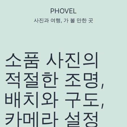
콘
PHOVEL
텐
사진과 여행, 가 볼 만한 곳
츠
로
바
로
소품 사진의
가
기
적절한 조명,
배치와 구도,
카메라 설정