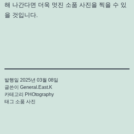
해 나간다면 더욱 멋진 소품 사진을 찍을 수 있
을 것입니다.
발행일
2025년 03월 08일
글쓴이
General.East.K
카테고리
PHOtography
태그
소품 사진