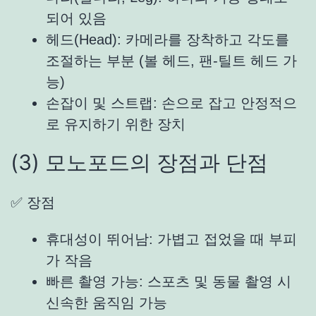
되어 있음
헤드(Head): 카메라를 장착하고 각도를
조절하는 부분 (볼 헤드, 팬-틸트 헤드 가
능)
손잡이 및 스트랩: 손으로 잡고 안정적으
로 유지하기 위한 장치
(3) 모노포드의 장점과 단점
✅ 장점
휴대성이 뛰어남: 가볍고 접었을 때 부피
가 작음
빠른 촬영 가능: 스포츠 및 동물 촬영 시
신속한 움직임 가능