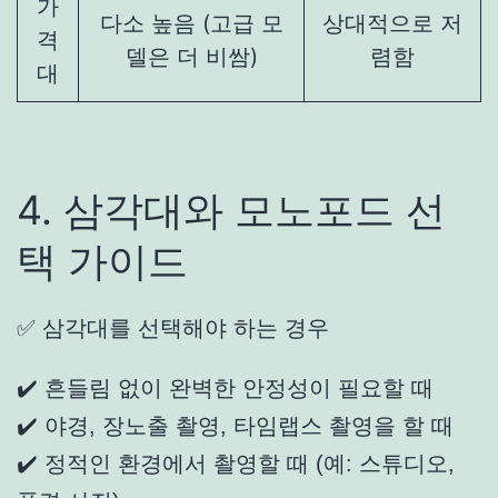
가
다소 높음 (고급 모
상대적으로 저
격
델은 더 비쌈)
렴함
대
4. 삼각대와 모노포드 선
택 가이드
✅ 삼각대를 선택해야 하는 경우
✔️ 흔들림 없이 완벽한 안정성이 필요할 때
✔️ 야경, 장노출 촬영, 타임랩스 촬영을 할 때
✔️ 정적인 환경에서 촬영할 때 (예: 스튜디오,