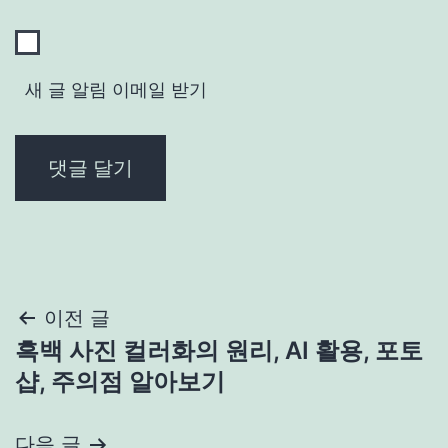
새 글 알림 이메일 받기
글
이전 글
흑백 사진 컬러화의 원리, AI 활용, 포토
탐
샵, 주의점 알아보기
색
다음 글