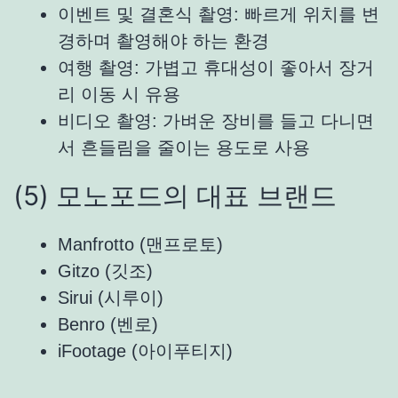
이벤트 및 결혼식 촬영: 빠르게 위치를 변
경하며 촬영해야 하는 환경
여행 촬영: 가볍고 휴대성이 좋아서 장거
리 이동 시 유용
비디오 촬영: 가벼운 장비를 들고 다니면
서 흔들림을 줄이는 용도로 사용
(5) 모노포드의 대표 브랜드
Manfrotto (맨프로토)
Gitzo (깃조)
Sirui (시루이)
Benro (벤로)
iFootage (아이푸티지)