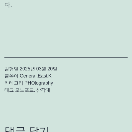
다.
발행일
2025년 03월 20일
글쓴이
General.East.K
카테고리
PHOtography
태그
모노포드
,
삼각대
댓글 달기