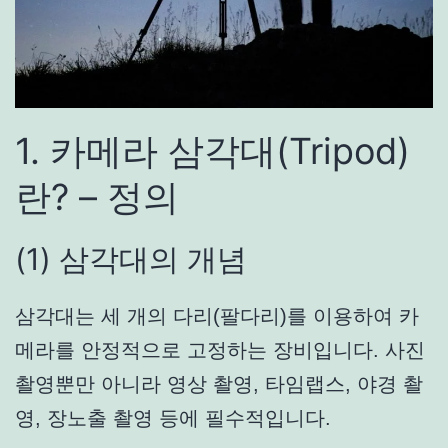
1. 카메라 삼각대(Tripod)
란? – 정의
(1) 삼각대의 개념
삼각대는 세 개의 다리(팔다리)를 이용하여 카
메라를 안정적으로 고정하는 장비입니다. 사진
촬영뿐만 아니라 영상 촬영, 타임랩스, 야경 촬
영, 장노출 촬영 등에 필수적입니다.