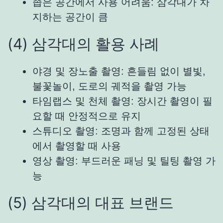
좁은 공간에서 사용 어려움: 삼각대가 차
지하는 공간이 큼
(4) 삼각대의 활용 사례
야경 및 장노출 촬영: 흔들림 없이 별빛,
불꽃놀이, 도로의 궤적을 촬영 가능
타임랩스 및 천체 촬영: 장시간 촬영이 필
요할 때 안정적으로 유지
스튜디오 촬영: 조명과 함께 고정된 상태
에서 촬영할 때 사용
영상 촬영: 부드러운 패닝 및 틸팅 촬영 가
능
(5) 삼각대의 대표 브랜드