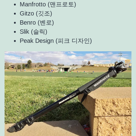
Manfrotto (맨프로토)
Gitzo (깃조)
Benro (벤로)
Slik (슬릭)
Peak Design (피크 디자인)