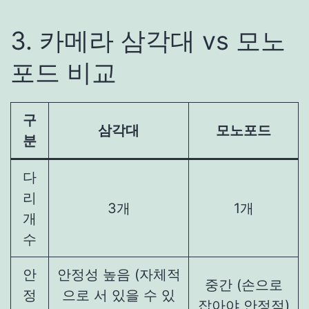
3. 카메라 삼각대 vs 모노
포드 비교
구
삼각대
모노포드
분
다
리
3개
1개
개
수
안
안정성 높음 (자체적
중간 (손으로
정
으로 서 있을 수 있
잡아야 안정적)