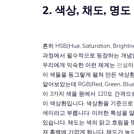
2. 색상, 채도, 명도
흔히 HSB(Hue, Saturation, B
과정에서 필수적으로 등장하는 개념입니
우리에게 익숙한 이런 체계는
먼셀
이
이 색들을 동그랗게 펼쳐 만든 색상환
알아보았는데 RGB(Red, Green, 
이 3가지 색을 원에서 120도 간격
이 색상환입니다. 색상환을 기준으로
색이라고 부릅니다. 이러한 특성을 
있습니다. 채도는 색의 맑고 흐림을 
져 흑백에 가깝게 됩니다. 채도가 높