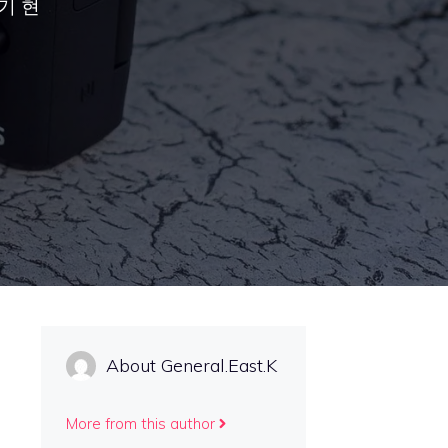
기 현
About General.East.K
More from this author