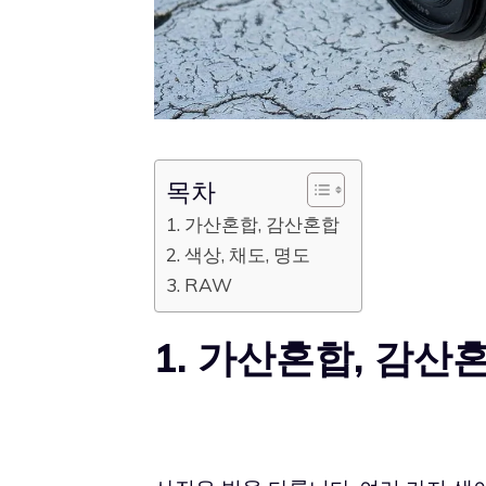
목차
1. 가산혼합, 감산혼합
2. 색상, 채도, 명도
3. RAW
1. 가산혼합, 감산