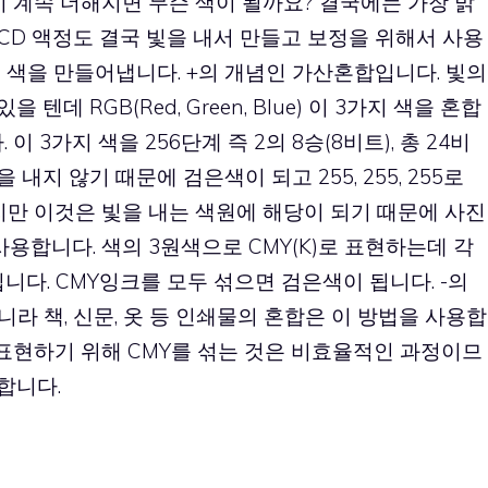
이 계속 더해지면 무슨 색이 될까요? 결국에는 가장 밝
LCD 액정도 결국 빛을 내서 만들고 보정을 위해서 사용
서 색을 만들어냅니다. +의 개념인 가산혼합입니다. 빛의
데 RGB(Red, Green, Blue) 이 3가지 색을 혼합
 3가지 색을 256단계 즉 2의 8승(8비트), 총 24비
을 내지 않기 때문에 검은색이 되고 255, 255, 255로
지만 이것은 빛을 내는 색원에 해당이 되기 때문에 사진
용합니다. 색의 3원색으로 CMY(K)로 표현하는데 각
blacK)입니다. CMY잉크를 모두 섞으면 검은색이 됩니다. -의
라 책, 신문, 옷 등 인쇄물의 혼합은 이 방법을 사용합
 표현하기 위해 CMY를 섞는 것은 비효율적인 과정이므
쇄합니다.