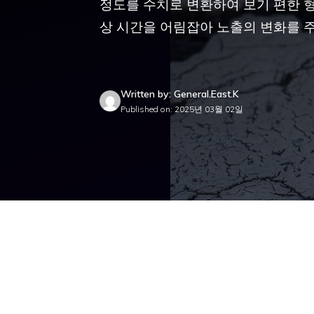
정도를 수치로 변환하여 보기 편한 형
상 시간을 어림잡아 노출의 변화를 
Written by: General.East.K
Published on: 2025년 03월 02일