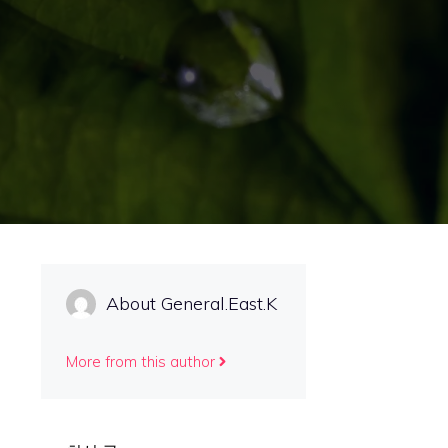
About General.East.K
More from this author