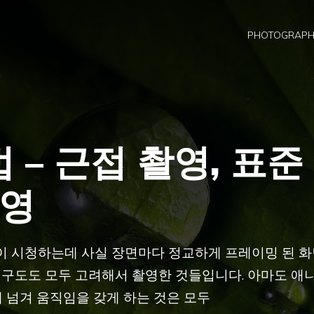
PHOTOGRAP
 – 근접 촬영, 표준
촬영
없이 시청하는데 사실 장면마다 정교하게 프레이밍 된 
 구도도 모두 고려해서 촬영한 것들입니다. 아마도 애
 넘겨 움직임을 갖게 하는 것은 모두