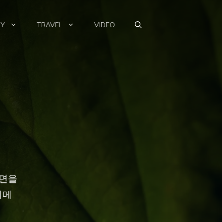
HY
TRAVEL
VIDEO
화면을
니메