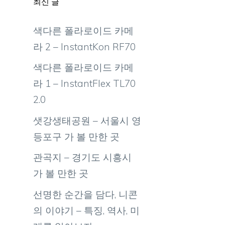
최신 글
색다른 폴라로이드 카메
라 2 – InstantKon RF70
색다른 폴라로이드 카메
라 1 – InstantFlex TL70
2.0
샛강생태공원 – 서울시 영
등포구 가 볼 만한 곳
관곡지 – 경기도 시흥시
가 볼 만한 곳
선명한 순간을 담다, 니콘
의 이야기 – 특징, 역사, 미